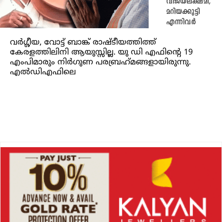
വിജയലക്ഷ്മി,
മറിയക്കുട്ടി
എന്നിവര്‍
വര്‍ഗ്ഗീയ, വോട്ട് ബാങ്ക് രാഷ്ടീയത്തിത്ത്
കേരളത്തിലിനി ആയുസ്സില്ല. യു ഡി എഫിന്റെ 19
എംപിമാരും നിര്‍ഗുണ പരബ്രഹ്‌മങ്ങളായിരുന്നു.
എല്‍ഡിഎഫിലെ