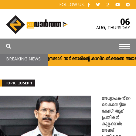
FOLLOW US:
06
AUG,
THURSDAY
BREAKING NEWS:
നരേന്ദ്രമോദി സര്‍ക്കാരിന്റെ കാവിവല്‍ക്കരണ അജണ
TOPIC: JOSEPH
അധ്യാപകൻ്റെ
കൈവെട്ടിയ
കേസ്; ആറ്
പ്രതികൾ
കുറ്റക്കാർ;
അഞ്ച്