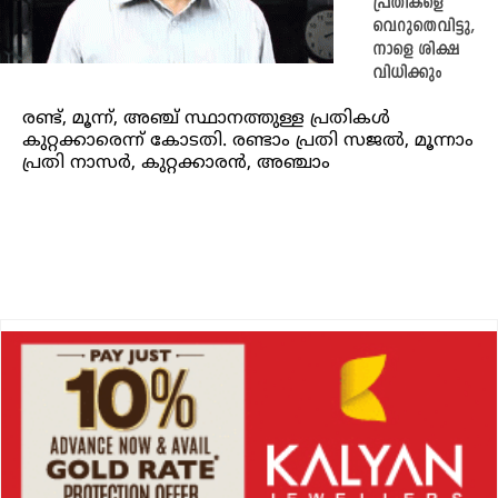
പ്രതികളെ
വെറുതെവിട്ടു,
നാളെ ശിക്ഷ
വിധിക്കും
രണ്ട്, മൂന്ന്, അഞ്ച് സ്ഥാനത്തുള്ള പ്രതികൾ
കുറ്റക്കാരെന്ന് കോടതി. രണ്ടാം പ്രതി സജൽ, മൂന്നാം
പ്രതി നാസർ, കുറ്റക്കാരൻ, അഞ്ചാം