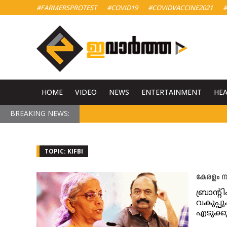
#FARMERSPROTEST
#COVID19
#COVIDVACCINE2021
#
HOME
VIDEO
NEWS
ENTERTAINMENT
HE
BREAKING NEWS:
TOPIC: KIFBI
കേരളം ന
ബ്രാന്‍
വകുപ്പു
എടുക്കു