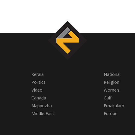
Kerala
National
Politics
Religion
Video
Women
Canada
Gulf
Alappuzha
Ernakulam
Middle East
Europe