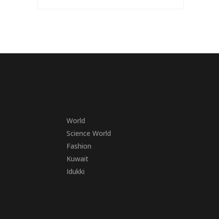
World
Science World
Fashion
Kuwait
Idukki