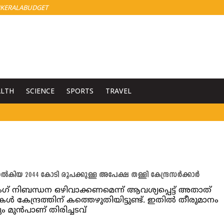
KERALABUDGET
ALTH
SCIENCE
SPORTS
TRAVEL
ൽകിയ 2044 കോടി രൂപക്കുള്ള അപേക്ഷ തള്ളി കേന്ദ്രസർക്കാർ
റിംഗ് നിബന്ധന ഒഴിവാക്കണമെന്ന് ആവശ്യപ്പെട്ട് അതാത്
കൾ കേന്ദ്രത്തിന് കത്തെഴുതിയിട്ടുണ്ട്. ഇതിൽ തീരുമാനം
ം മുൻപാണ് തിരിച്ചടവ്