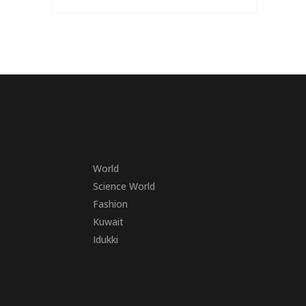
World
Science World
Fashion
Kuwait
Idukki