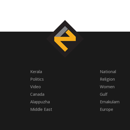
Kerala
National
Politics
Religion
Video
Women
Canada
Gulf
Alappuzha
Ernakulam
Middle East
Europe