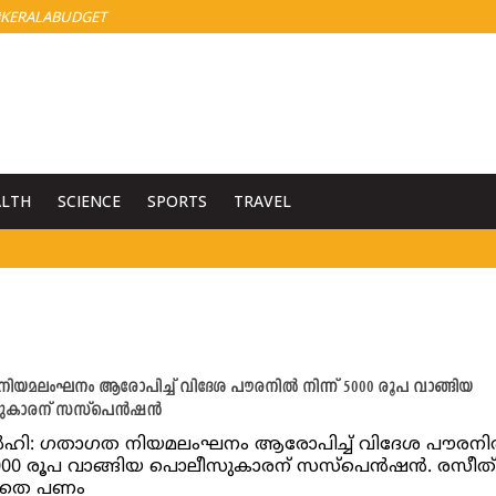
KERALABUDGET
ALTH
SCIENCE
SPORTS
TRAVEL
യമലംഘനം ആരോപിച്ച് വിദേശ പൗരനില്‍ നിന്ന് 5000 രൂപ വാങ്ങിയ
ാരന് സസ്‍പെന്‍ഷന്‍
്‍ഹി: ഗതാഗത നിയമലംഘനം ആരോപിച്ച് വിദേശ പൗരനില
 5000 രൂപ വാങ്ങിയ പൊലീസുകാരന് സസ്‍പെന്‍ഷന്‍. രസീത്
ാതെ പണം