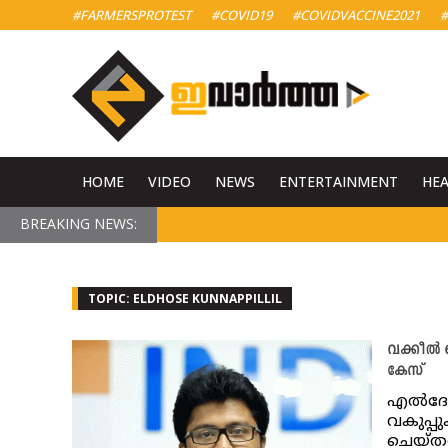
#FARMERSPROTEST
#COVID19
#COVIDVACCINE2021
#
HOME
VIDEO
NEWS
ENTERTAINMENT
HE
BREAKING NEWS:
TOPIC: ELDHOSE KUNNAPPILLIL
വക്കീൽ ഓ
കേസ്
എൽദോസി
വകുപ്പ
ചെയ്തത