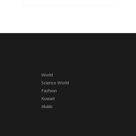
World
Science World
Fashion
Kuwait
Idukki