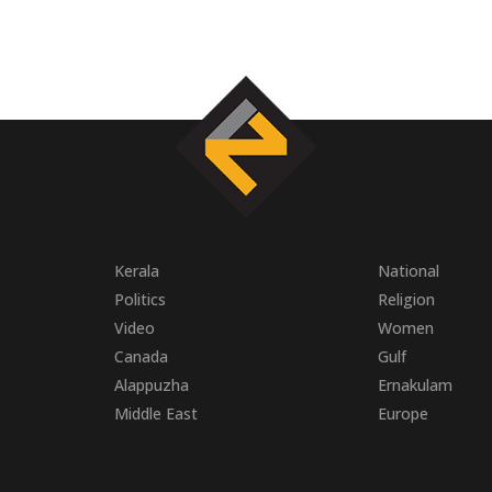
Kerala
National
Politics
Religion
Video
Women
Canada
Gulf
Alappuzha
Ernakulam
Middle East
Europe