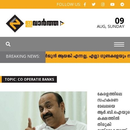
FOLLOW US:
09
AUG,
SUNDAY
BREAKING NEWS:
അര്‍ജുന്‍ ആയങ്കി എന്നല്ല, എല്ലാ ഗുണ്ടകളേയും നിലയ്ക്
TOPIC: CO OPERATIE BANKS
കേരളത്തിലെ
സഹകരണ
മേഖലയെ
ആര്‍.ബി.ഐയുട
കക്ഷത്തില്‍
തിരുകി