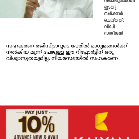
വയ്ക്കുകയാണ്
ഇടതു
സര്‍ക്കാര്‍
ചെയ്തത്:
വിഡി
സതീശൻ
സഹകരണ രജിസ്ട്രാറുടെ പേരില്‍ മാധ്യമങ്ങള്‍ക്ക്
നല്‍കിയ മൂന്ന് പേജുള്ള ഈ റിപ്പോര്‍ട്ടിന് ഒരു
വിശ്വാസ്യതയുമില്ല. നിയമസഭയില്‍ സഹകരണ