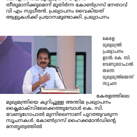
തീരുമാനിക്കുമെന്ന് മുതിർന്ന കോൺഗ്രസ് നേതാവ്
വി എം സുധീരൻ. പ്രഖ്യാപനം വൈകിയത്
ആളുകൾക്ക് പ്രയാസമുണ്ടാക്കി. പ്രഖ്യാപനം
കേരള
മുഖ്യമന്ത്രി
പ്രഖ്യാപനം
ഉടൻ; കെ. സി.
വേണുഗോപാൽ
തന്നെ
മുഖ്യമന്ത്രിയെന്ന്
സൂചന
കേരളത്തിലെ
മുഖ്യമന്ത്രിയെ കുറിച്ചുള്ള അന്തിമ പ്രഖ്യാപനം
ക്ലൈമാക്സിലേക്കെത്തുമ്പോൾ കെ. സി.
വേണുഗോപാൽ മുന്നിലെന്നാണ് പുറത്തുവരുന്ന
സൂചനകൾ. കോൺഗ്രസ് ഹൈക്കമാൻഡിന്റെ
നേതൃത്വത്തിൽ