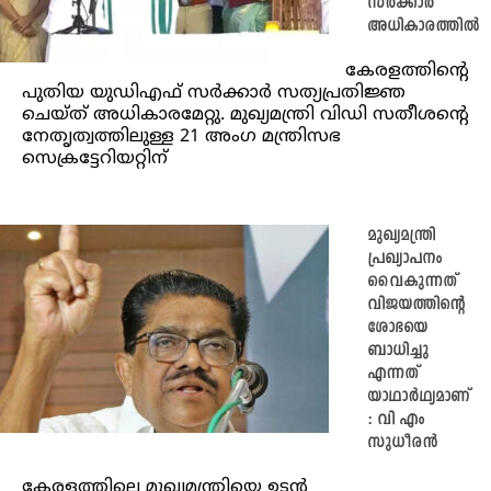
സർക്കാർ
അധികാരത്തിൽ
കേരളത്തിന്റെ
പുതിയ യുഡിഎഫ് സർക്കാർ സത്യപ്രതിജ്ഞ
ചെയ്ത് അധികാരമേറ്റു. മുഖ്യമന്ത്രി വിഡി സതീശന്റെ
നേതൃത്വത്തിലുള്ള 21 അംഗ മന്ത്രിസഭ
സെക്രട്ടേറിയറ്റിന്
മുഖ്യമന്ത്രി
പ്രഖ്യാപനം
വൈകുന്നത്
വിജയത്തിന്റെ
ശോഭയെ
ബാധിച്ചു
എന്നത്
യാഥാർഥ്യമാണ്
: വി എം
സുധീരൻ
കേരളത്തിലെ മുഖ്യമന്ത്രിയെ ഉടൻ