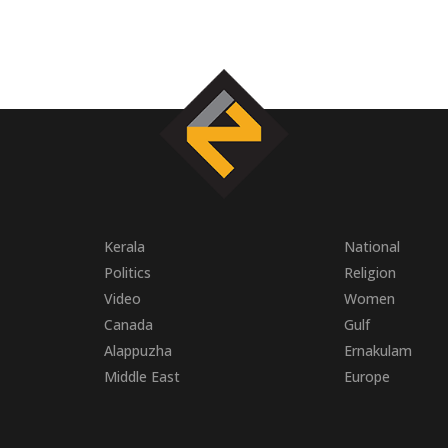
Kerala
National
Politics
Religion
Video
Women
Canada
Gulf
Alappuzha
Ernakulam
Middle East
Europe