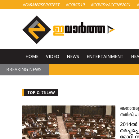
#FARMERSPROTEST
#COVID19
#COVIDVACCINE2021
#
HOME
VIDEO
NEWS
ENTERTAINMENT
HE
BREAKING NEWS:
TOPIC: 76 LAW
അനാവശ്യവ
നൽകി പാ
2014ൽ
മെച്ചപ
മോദി സ