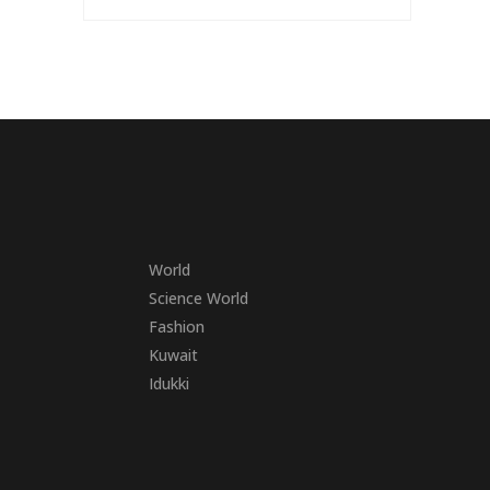
World
Science World
Fashion
Kuwait
Idukki